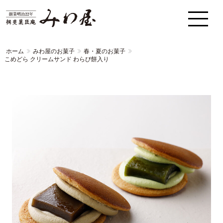
ホーム
みわ屋のお菓子
春・夏のお菓子
こめどら クリームサンド わらび餅入り