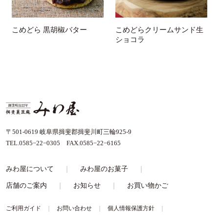
こめどら 黒胡椒バター
こめどらクリームサンド生
ショコラ
〒501-0619 岐阜県揖斐郡揖斐川町三輪925-9
TEL.0585−22−0305 FAX.0585−22−6165
みわ屋について
みわ屋のお菓子
店舗のご案内
お知らせ
お買い物かご
ご利用ガイド
お問い合わせ
個人情報保護方針