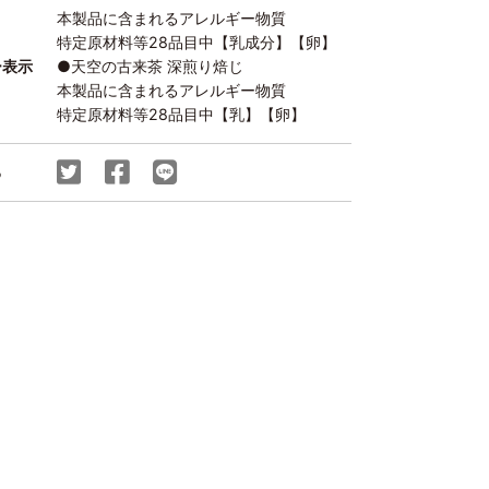
本製品に含まれるアレルギー物質
特定原材料等28品目中【乳成分】【卵】
ー表示
●天空の古来茶 深煎り焙じ
本製品に含まれるアレルギー物質
特定原材料等28品目中【乳】【卵】
る