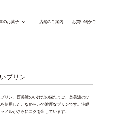
屋のお菓子
店舗のご案内
お買い物かご
いプリン
濃プリン。西美濃のいけだの森たまご、奥美濃のひ
乳を使用した、なめらかで濃厚なプリンです。沖縄
カラメルがさらにコクを出しています。